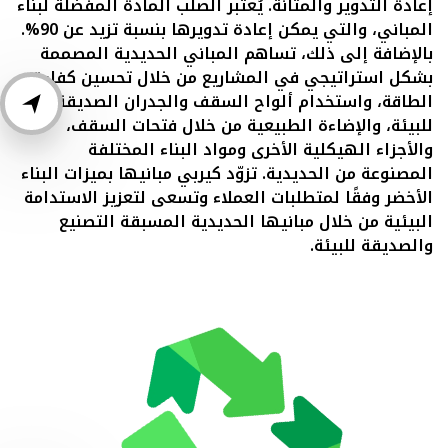
إعادة التدوير والمتانة. يُعتبر الصلب المادة المفضلة لبناء
المباني، والتي يمكن إعادة تدويرها بنسبة تزيد عن 90%.
بالإضافة إلى ذلك، تساهم المباني الحديدية المصممة
بشكل استراتيجي في المشاريع من خلال تحسين كفاءة
الطاقة، واستخدام ألواح السقف والجدران الصديقة
للبيئة، والإضاءة الطبيعية من خلال فتحات السقف،
والأجزاء الهيكلية الأخرى ومواد البناء المختلفة
المصنوعة من الحديدية. تزوّد كيربي مبانيها بميزات البناء
الأخضر وفقًا لمتطلبات العملاء وتسعى لتعزيز الاستدامة
البيئية من خلال مبانيها الحديدية المسبقة التصنيع
والصديقة للبيئة.