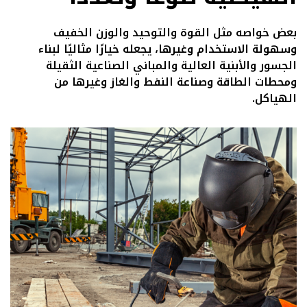
بعض خواصه مثل القوة والتوحيد والوزن الخفيف
وسهولة الاستخدام وغيرها، يجعله خيارًا مثاليًا لبناء
الجسور والأبنية العالية والمباني الصناعية الثقيلة
ومحطات الطاقة وصناعة النفط والغاز وغيرها من
الهياكل.